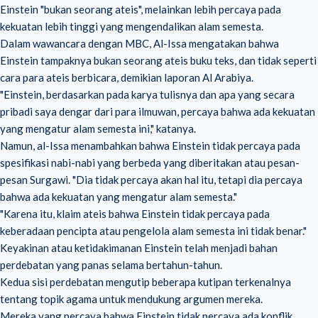
Einstein "bukan seorang ateis", melainkan lebih percaya pada
kekuatan lebih tinggi yang mengendalikan alam semesta.
Dalam wawancara dengan MBC, Al-Issa mengatakan bahwa
Einstein tampaknya bukan seorang ateis buku teks, dan tidak seperti
cara para ateis berbicara, demikian laporan Al Arabiya.
"Einstein, berdasarkan pada karya tulisnya dan apa yang secara
pribadi saya dengar dari para ilmuwan, percaya bahwa ada kekuatan
yang mengatur alam semesta ini," katanya.
Namun, al-Issa menambahkan bahwa Einstein tidak percaya pada
spesifikasi nabi-nabi yang berbeda yang diberitakan atau pesan-
pesan Surgawi. "Dia tidak percaya akan hal itu, tetapi dia percaya
bahwa ada kekuatan yang mengatur alam semesta."
"Karena itu, klaim ateis bahwa Einstein tidak percaya pada
keberadaan pencipta atau pengelola alam semesta ini tidak benar."
Keyakinan atau ketidakimanan Einstein telah menjadi bahan
perdebatan yang panas selama bertahun-tahun.
Kedua sisi perdebatan mengutip beberapa kutipan terkenalnya
tentang topik agama untuk mendukung argumen mereka.
Mereka yang percaya bahwa Einstein tidak percaya ada konflik