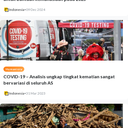
Indonesia
•
09 Dec 2024
Humaniora
COVID-19 – Analisis ungkap tingkat kematian sangat
bervariasi di seluruh AS
Indonesia
•
31 Mar 2023