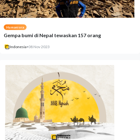
Humaniora
Gempa bumi di Nepal tewaskan 157 orang
Indonesia
•
08 Nov 2023