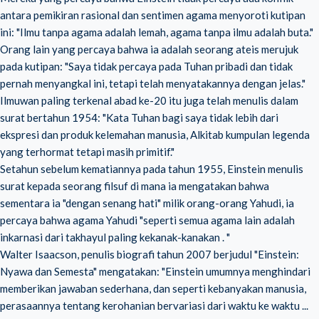
antara pemikiran rasional dan sentimen agama menyoroti kutipan
ini: "Ilmu tanpa agama adalah lemah, agama tanpa ilmu adalah buta."
Orang lain yang percaya bahwa ia adalah seorang ateis merujuk
pada kutipan: "Saya tidak percaya pada Tuhan pribadi dan tidak
pernah menyangkal ini, tetapi telah menyatakannya dengan jelas."
Ilmuwan paling terkenal abad ke-20 itu juga telah menulis dalam
surat bertahun 1954: "Kata Tuhan bagi saya tidak lebih dari
ekspresi dan produk kelemahan manusia, Alkitab kumpulan legenda
yang terhormat tetapi masih primitif."
Setahun sebelum kematiannya pada tahun 1955, Einstein menulis
surat kepada seorang filsuf di mana ia mengatakan bahwa
sementara ia "dengan senang hati" milik orang-orang Yahudi, ia
percaya bahwa agama Yahudi "seperti semua agama lain adalah
inkarnasi dari takhayul paling kekanak-kanakan . "
Walter Isaacson, penulis biografi tahun 2007 berjudul "Einstein:
Nyawa dan Semesta" mengatakan: "Einstein umumnya menghindari
memberikan jawaban sederhana, dan seperti kebanyakan manusia,
perasaannya tentang kerohanian bervariasi dari waktu ke waktu ...