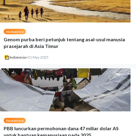
Humaniora
Genom purba beri petunjuk tentang asal-usul manusia
prasejarah di Asia Timur
Indonesia
•
31 May 2025
Humaniora
PBB luncurkan permohonan dana 47 miliar dolar AS
untuk bantuan kemanusiaan pada 2025