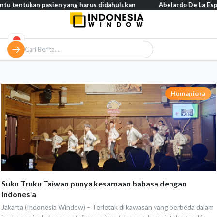
ntu tentukan pasien yang harus didahulukan
Abelardo De La Espri
Humaniora
Suku Truku Taiwan punya kesamaan bahasa dengan
Indonesia
Jakarta (Indonesia Window) – Terletak di kawasan yang berbeda dalam