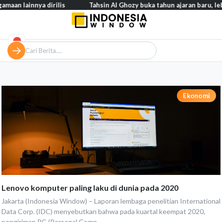
maan lainnya dirilis
Tahsin Al Ghozy buka tahun ajaran baru, leb
Ekonomi
Lenovo komputer paling laku di dunia pada 2020
Jakarta (Indonesia Window) – Laporan lembaga penelitian International
Data Corp. (IDC) menyebutkan bahwa pada kuartal keempat 2020,
pengiriman PC (Personal Comp...