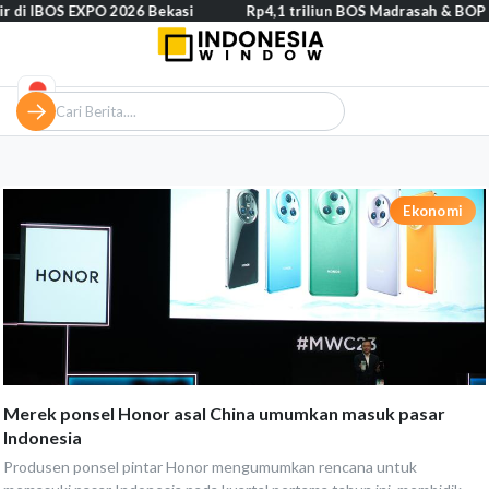
r di IBOS EXPO 2026 Bekasi
Rp4,1 triliun BOS Madrasah & BOP ta
Ekonomi
Merek ponsel Honor asal China umumkan masuk pasar
Indonesia
Produsen ponsel pintar Honor mengumumkan rencana untuk