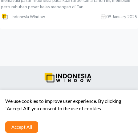
memasuki pasar Indonesia pada kuartal pertama tahun ini, membidik
pertumbuhan pesat kelas menengah di Tan...
Indonesia Window
09 January 2025
Tentang Kami
Syarat & Ketentuan
Hubungi Kami
We use cookies to improve user experience. By clicking
`Accept All` you consent to the use of cookies.
Accept All