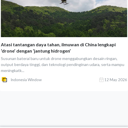
Atasi tantangan daya tahan, ilmuwan di China lengkapi
‘drone’ dengan ‘jantung hidrogen’
Susunan baterai baru untuk drone menggabungkan desain ringan,
output berdaya tinggi, dan teknologi pendinginan udara, serta mampu
meningkatk...
Indonesia Window
12 May 2026