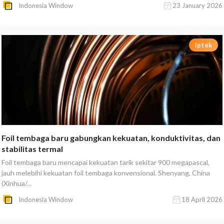
Indonesia Window
23 January 2026
Iptek
Foil tembaga baru gabungkan kekuatan, konduktivitas, dan
stabilitas termal
Foil tembaga baru mencapai kekuatan tarik sekitar 900 megapascal,
jauh melebihi kekuatan foil tembaga konvensional. Shenyang, China
(Xinhua/...
Indonesia Window
18 April 2026