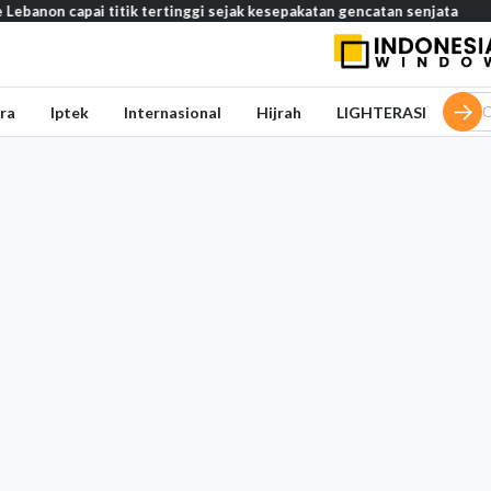
ebanon capai titik tertinggi sejak kesepakatan gencatan senjata
ra
Iptek
Internasional
Hijrah
LIGHTERASI