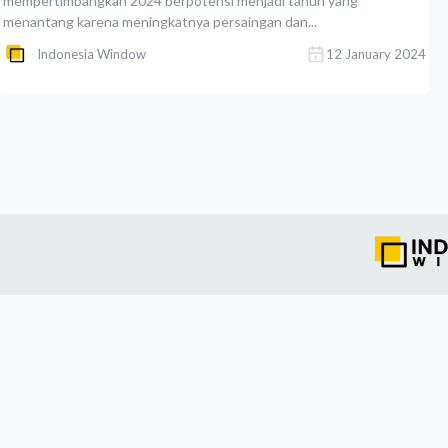
mempertimbangkan 2024 berpotensi menjadi tahun yang
menantang karena meningkatnya persaingan dan...
Indonesia Window
12 January 2024