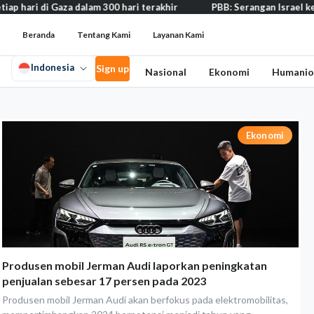
p hari di Gaza dalam 300 hari terakhir
PBB: Serangan Israel ke L
Beranda
Tentang Kami
Layanan Kami
Indonesia
Sign up
Nasional
Ekonomi
Humanio
Ekonomi
Produsen mobil Jerman Audi laporkan peningkatan
penjualan sebesar 17 persen pada 2023
Produsen mobil Jerman Audi akan berfokus pada elektromobilitas,