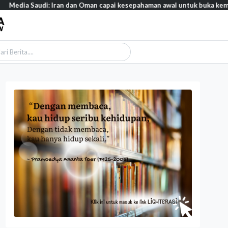
Media Saudi: Iran dan Oman capai kesepahaman awal untuk buka kemba