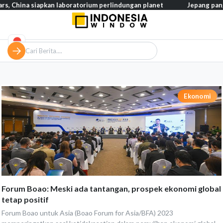
hina siapkan laboratorium perlindungan planet
Jepang pangkas pa
Ekonomi
Forum Boao: Meski ada tantangan, prospek ekonomi global
tetap positif
Forum Boao untuk Asia (Boao Forum for Asia/BFA) 2023