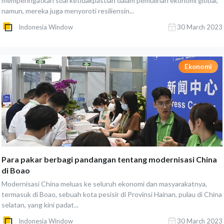
memperingatkan soal ketidakpastian dalam pemulihan ekonomi global,
namun, mereka juga menyoroti resiliensin...
Indonesia Window
30 March 2023
Ekonomi
Para pakar berbagi pandangan tentang modernisasi China
di Boao
Modernisasi China meluas ke seluruh ekonomi dan masyarakatnya,
termasuk di Boao, sebuah kota pesisir di Provinsi Hainan, pulau di China
selatan, yang kini padat...
Indonesia Window
30 March 2023