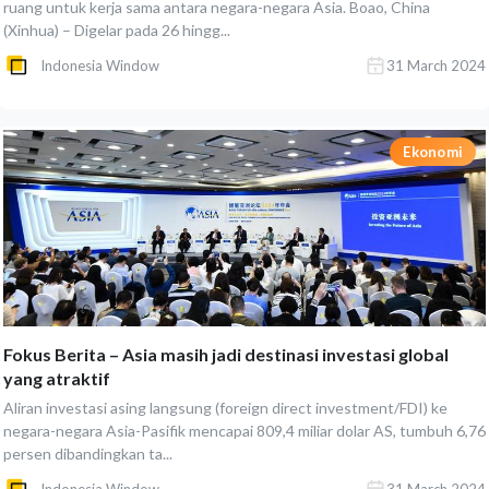
ruang untuk kerja sama antara negara-negara Asia. Boao, China
(Xinhua) – Digelar pada 26 hingg...
Indonesia Window
31 March 2024
Ekonomi
Fokus Berita – Asia masih jadi destinasi investasi global
yang atraktif
Aliran investasi asing langsung (foreign direct investment/FDI) ke
negara-negara Asia-Pasifik mencapai 809,4 miliar dolar AS, tumbuh 6,76
persen dibandingkan ta...