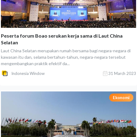
Peserta forum Boao serukan kerja sama di Laut China
Selatan
Laut China Selatan merupakan rumah bersama bagi negara-negara di
kawasan itu dan, selama bertahun-tahun, negara-negara tersebut
mengembangkan praktik efektif da...
Indonesia Window
31 March 2023
Ekonomi