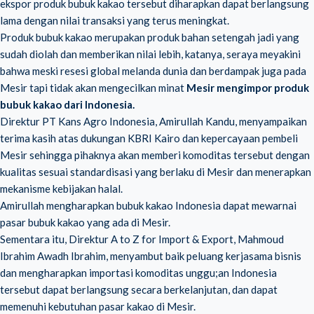
ekspor produk bubuk kakao tersebut diharapkan dapat berlangsung
lama dengan nilai transaksi yang terus meningkat.
Produk bubuk kakao merupakan produk bahan setengah jadi yang
sudah diolah dan memberikan nilai lebih, katanya, seraya meyakini
bahwa meski resesi global melanda dunia dan berdampak juga pada
Mesir tapi tidak akan mengecilkan minat
Mesir mengimpor produk
bubuk kakao dari Indonesia.
Direktur PT Kans Agro Indonesia, Amirullah Kandu, menyampaikan
terima kasih atas dukungan KBRI Kairo dan kepercayaan pembeli
Mesir sehingga pihaknya akan memberi komoditas tersebut dengan
kualitas sesuai standardisasi yang berlaku di Mesir dan menerapkan
mekanisme kebijakan halal.
Amirullah mengharapkan bubuk kakao Indonesia dapat mewarnai
pasar bubuk kakao yang ada di Mesir.
Sementara itu, Direktur A to Z for Import & Export, Mahmoud
Ibrahim Awadh Ibrahim, menyambut baik peluang kerjasama bisnis
dan mengharapkan importasi komoditas unggu;an Indonesia
tersebut dapat berlangsung secara berkelanjutan, dan dapat
memenuhi kebutuhan pasar kakao di Mesir.