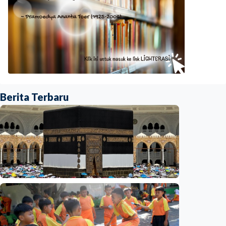
Berita Terbaru
Nasional
Analisis – Ke mana mengalirnya uang jemaah
haji Indonesia? Ada potensi ekonomi yang