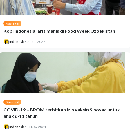
Nasional
Kopi Indonesia laris manis di Food Week Uzbekistan
Indonesia
•
20 Jun 2022
Nasional
COVID-19 – BPOM terbitkan izin vaksin Sinovac untuk
anak 6-11 tahun
Indonesia
•
01 Nov 2021