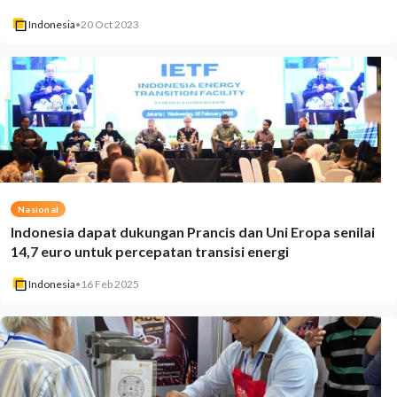
Indonesia
•
20 Oct 2023
Nasional
Indonesia dapat dukungan Prancis dan Uni Eropa senilai
14,7 euro untuk percepatan transisi energi
Indonesia
•
16 Feb 2025