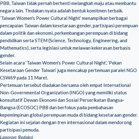
PBB, Taiwan tidak pernah berhenti melangkah maju atau membantu
negara lain. Tindakan nyata adalah bentuk komitmen terbaik.
‘Taiwan Women's Power Cultural Night’ menampilkan berbagai
pencapaian Taiwan dalam kesetaraan gender, partisipasi perempuan
dalam politik dan ekonomi, perkembangan perempuan di bidang
pendidikan serta STEM (Science, Technology, Engineering, and
Mathematics), serta legislasi untuk melawan kekerasan berbasis
gender.
Selain acara ‘Taiwan Women's Power Cultural Night’, ‘Pekan
Kesetaraan Gender Taiwan’ juga mencakup pertemuan paralel NGO
CSW69 pada 11 Maret.
Pertemuan tersebut diadakan bersama oleh empat International
Non-Governmental Organization (INGO) yang memiliki status
konsultatif Dewan Ekonomi dan Sosial Perserikatan Bangsa-
Bangsa (
ECOSOC
) PBB dan berfokus pada pembahasan
kepemimpinan global perempuan muda di bidang kesetaraan gender.
Kegiatan ini sejalan dengan tren internasional dalam mendorong
partisipasi pemuda.
Laporan: Redaksi