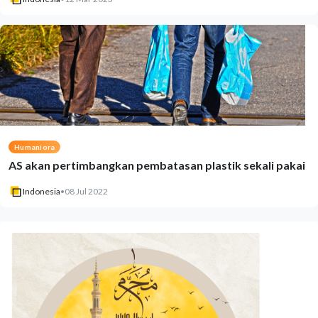
Humaniora
AS akan pertimbangkan pembatasan plastik sekali pakai
Indonesia
•
08 Jul 2022