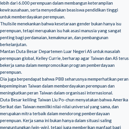
lebih dari 6.000 perempuan dalam membangun keterampilan
kewirausahaan, serta menyediakan beasiswa pendidikan tinggi
untuk memberdayakan perempuan.
Thulisile menekankan bahwa kesetaraan gender bukan hanya isu
perempuan, tetapi merupakan isu hak asasi manusia yang sangat
penting bagi perdamaian, kemakmuran, dan pembangunan
berkelanjutan.
Mantan Duta Besar Departemen Luar Negeri AS untuk masalah
perempuan global, Kelley Currie, berharap agar Taiwan dan AS terus
bekerja sama dalam mempromosikan program pemberdayaan
perempuan.
Dia juga berpendapat bahwa PBB seharusnya memperhatikan peran
kepemimpinan Taiwan dalam memberdayakan perempuan dan
meningkatkan peran Taiwan dalam organisasi internasional.
Duta Besar keliling Taiwan Liu Po-chun menyatakan bahwa Amerika
Serikat dan Taiwan memiliki nilai-nilai universal yang sama, dan
merupakan mitra terbaik dalam mendorong pemberdayaan
perempuan. Kerja sama ini bukan hanya dalam situasi saling
menguntungkan (win-win), tetapi juga memberikan manfaat bagi