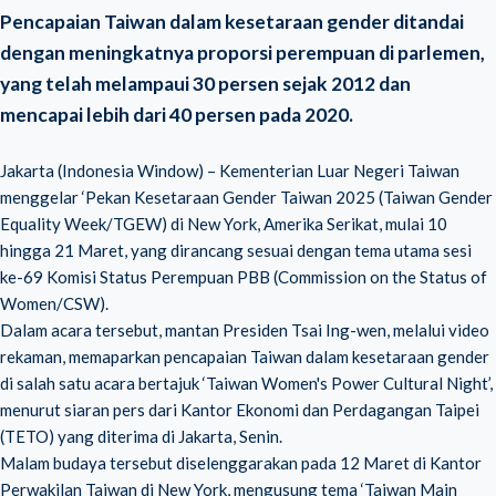
Pencapaian Taiwan dalam kesetaraan gender ditandai
dengan meningkatnya proporsi perempuan di parlemen,
yang telah melampaui 30 persen sejak 2012 dan
mencapai lebih dari 40 persen pada 2020.
Jakarta (Indonesia Window) – Kementerian Luar Negeri Taiwan
menggelar ‘Pekan Kesetaraan Gender Taiwan 2025 (Taiwan Gender
Equality Week/TGEW) di New York, Amerika Serikat, mulai 10
hingga 21 Maret, yang dirancang sesuai dengan tema utama sesi
ke-69 Komisi Status Perempuan PBB (Commission on the Status of
Women/CSW).
Dalam acara tersebut, mantan Presiden Tsai Ing-wen, melalui video
rekaman, memaparkan pencapaian Taiwan dalam kesetaraan gender
di salah satu acara bertajuk ‘Taiwan Women's Power Cultural Night’,
menurut siaran pers dari Kantor Ekonomi dan Perdagangan Taipei
(TETO) yang diterima di Jakarta, Senin.
Malam budaya tersebut diselenggarakan pada 12 Maret di Kantor
Perwakilan Taiwan di New York, mengusung tema ‘Taiwan Main