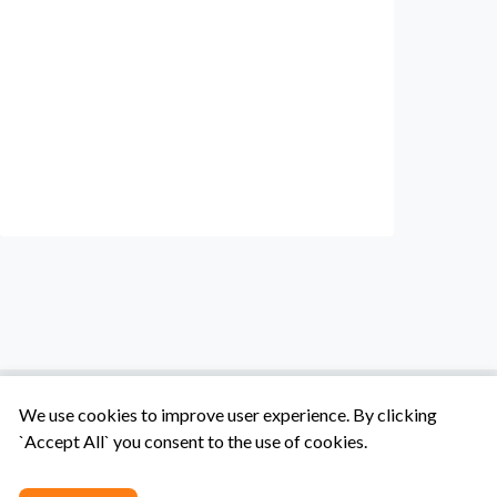
We use cookies to improve user experience. By clicking
`Accept All` you consent to the use of cookies.
Tentang Kami
Syarat & Ketentuan
Hubungi Kami