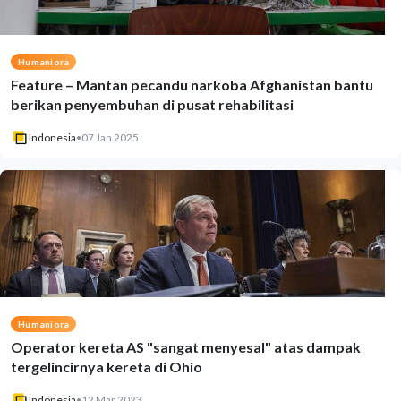
Humaniora
Feature – Mantan pecandu narkoba Afghanistan bantu
berikan penyembuhan di pusat rehabilitasi
Indonesia
•
07 Jan 2025
Humaniora
Operator kereta AS "sangat menyesal" atas dampak
tergelincirnya kereta di Ohio
Indonesia
•
12 Mar 2023