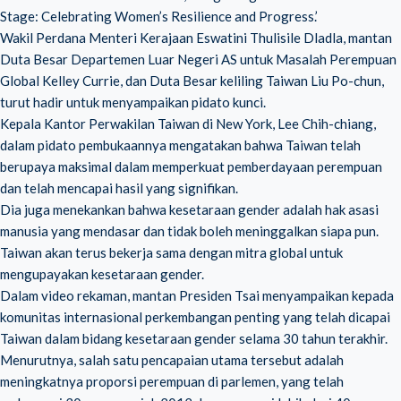
Stage: Celebrating Women’s Resilience and Progress.’
Wakil Perdana Menteri Kerajaan Eswatini Thulisile Dladla, mantan
Duta Besar Departemen Luar Negeri AS untuk Masalah Perempuan
Global Kelley Currie, dan Duta Besar keliling Taiwan Liu Po-chun,
turut hadir untuk menyampaikan pidato kunci.
Kepala Kantor Perwakilan Taiwan di New York, Lee Chih-chiang,
dalam pidato pembukaannya mengatakan bahwa Taiwan telah
berupaya maksimal dalam memperkuat pemberdayaan perempuan
dan telah mencapai hasil yang signifikan.
Dia juga menekankan bahwa kesetaraan gender adalah hak asasi
manusia yang mendasar dan tidak boleh meninggalkan siapa pun.
Taiwan akan terus bekerja sama dengan mitra global untuk
mengupayakan kesetaraan gender.
Dalam video rekaman, mantan Presiden Tsai menyampaikan kepada
komunitas internasional perkembangan penting yang telah dicapai
Taiwan dalam bidang kesetaraan gender selama 30 tahun terakhir.
Menurutnya, salah satu pencapaian utama tersebut adalah
meningkatnya proporsi perempuan di parlemen, yang telah