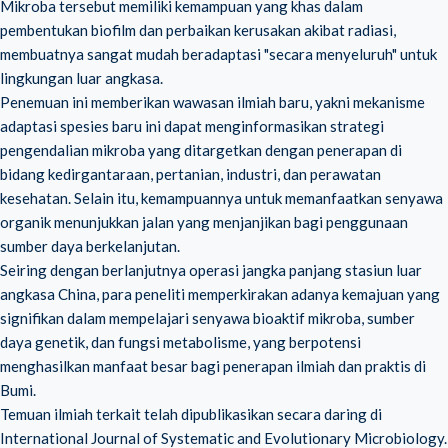
Mikroba tersebut memiliki kemampuan yang khas dalam
pembentukan biofilm dan perbaikan kerusakan akibat radiasi,
membuatnya sangat mudah beradaptasi "secara menyeluruh" untuk
lingkungan luar angkasa.
Penemuan ini memberikan wawasan ilmiah baru, yakni mekanisme
adaptasi spesies baru ini dapat menginformasikan strategi
pengendalian mikroba yang ditargetkan dengan penerapan di
bidang kedirgantaraan, pertanian, industri, dan perawatan
kesehatan. Selain itu, kemampuannya untuk memanfaatkan senyawa
organik menunjukkan jalan yang menjanjikan bagi penggunaan
sumber daya berkelanjutan.
Seiring dengan berlanjutnya operasi jangka panjang stasiun luar
angkasa China, para peneliti memperkirakan adanya kemajuan yang
signifikan dalam mempelajari senyawa bioaktif mikroba, sumber
daya genetik, dan fungsi metabolisme, yang berpotensi
menghasilkan manfaat besar bagi penerapan ilmiah dan praktis di
Bumi.
Temuan ilmiah terkait telah dipublikasikan secara daring di
International Journal of Systematic and Evolutionary Microbiology.