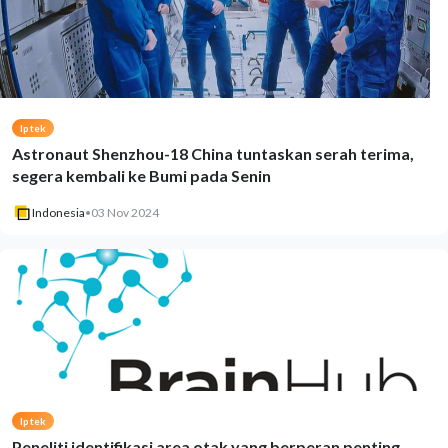
Iptek
Astronaut Shenzhou-18 China tuntaskan serah terima,
segera kembali ke Bumi pada Senin
Indonesia
•
03 Nov 2024
Iptek
Peneliti identifikasi area otak yang berperan penting