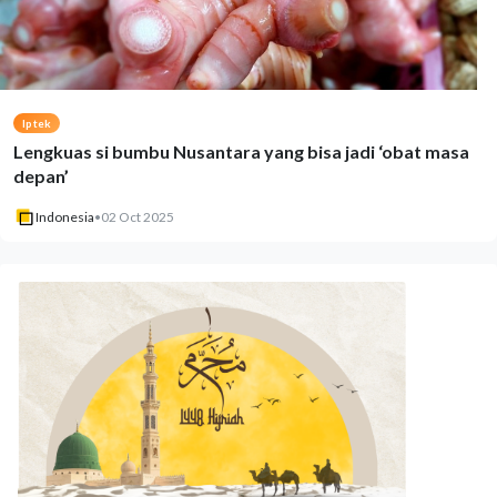
Iptek
Lengkuas si bumbu Nusantara yang bisa jadi ‘obat masa
depan’
Indonesia
•
02 Oct 2025