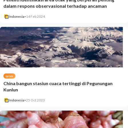
dalam respons observasional terhadap ancaman
Indonesia
•
14 Feb 2024
Iptek
China bangun stasiun cuaca tertinggi di Pegunungan
Kunlun
Indonesia
•
25 Oct 2023