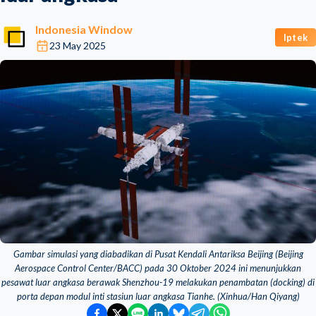
Indonesia Window
Iptek
23 May 2025
Gambar simulasi yang diabadikan di Pusat Kendali Antariksa Beijing (Beijing
Aerospace Control Center/BACC) pada 30 Oktober 2024 ini menunjukkan
pesawat luar angkasa berawak Shenzhou-19 melakukan penambatan (docking) di
porta depan modul inti stasiun luar angkasa Tianhe. (Xinhua/Han Qiyang)