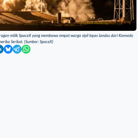
ragon milik SpaceX yang membawa empat warga sipil lepas landas dari Kennedy
merika Serikat. (Sumber: SpaceX)