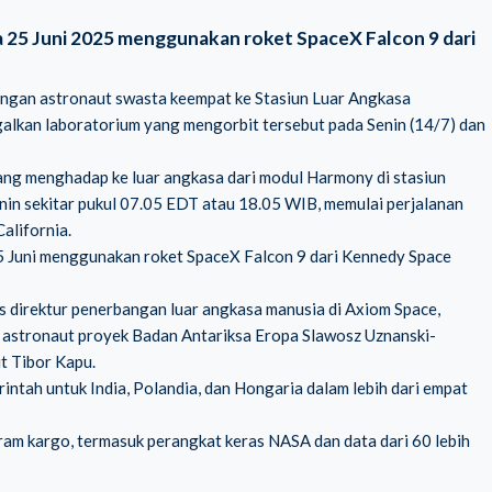
a 25 Juni 2025 menggunakan roket SpaceX Falcon 9 dari
angan astronaut swasta keempat ke Stasiun Luar Angkasa
ggalkan laboratorium yang mengorbit tersebut pada Senin (14/7) dan
yang menghadap ke luar angkasa dari modul Harmony di stasiun
in sekitar pukul 07.05 EDT atau 18.05 WIB, memulai perjalanan
alifornia.
25 Juni menggunakan roket SpaceX Falcon 9 dari Kennedy Space
 direktur penerbangan luar angkasa manusia di Axiom Space,
, astronaut proyek Badan Antariksa Eropa Slawosz Uznanski-
t Tibor Kapu.
ntah untuk India, Polandia, dan Hongaria dalam lebih dari empat
ram kargo, termasuk perangkat keras
NASA
dan data dari 60 lebih