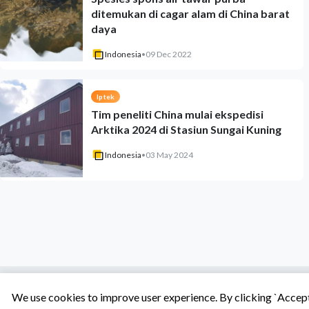
ditemukan di cagar alam di China barat
daya
Indonesia
•
09 Dec 2022
Iptek
Tim peneliti China mulai ekspedisi
Arktika 2024 di Stasiun Sungai Kuning
Indonesia
•
03 May 2024
We use cookies to improve user experience. By clicking `Accept 