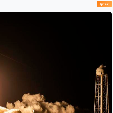
Iptek