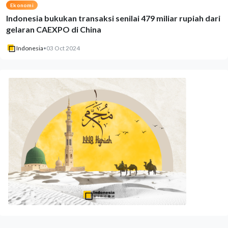
Ekonomi
Indonesia bukukan transaksi senilai 479 miliar rupiah dari
gelaran CAEXPO di China
Indonesia
•
03 Oct 2024