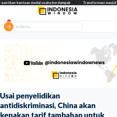
 bantuan modal usaha berdampak
Transformasi masjid modern, d
Usai penyelidikan
antidiskriminasi, China akan
kenakan tarif tambahan untuk