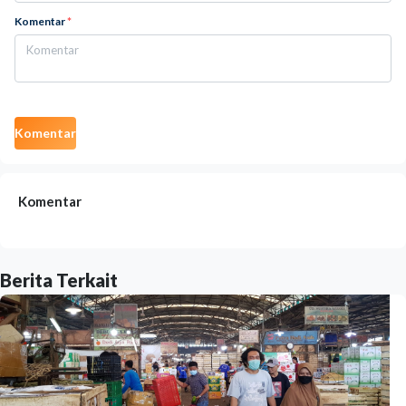
Komentar
*
Komentar
Komentar
Berita Terkait