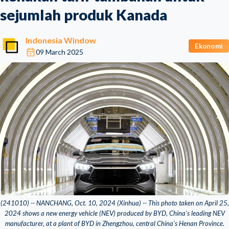
sejumlah produk Kanada
Indonesia Window
Ekonomi
09 March 2025
(241010) -- NANCHANG, Oct. 10, 2024 (Xinhua) -- This photo taken on April 25,
2024 shows a new energy vehicle (NEV) produced by BYD, China's leading NEV
manufacturer, at a plant of BYD in Zhengzhou, central China's Henan Province.