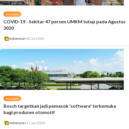
Ekonomi
COVID-19 - Sekitar 47 persen UMKM tutup pada Agustus
2020
Indonesia
•
02 Jul 2020
Ekonomi
Bosch targetkan jadi pemasok ‘software’ terkemuka
bagi produsen otomotif
Indonesia
•
21 Jun 2024