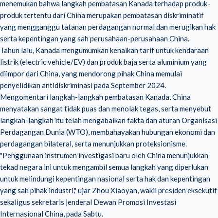
menemukan bahwa langkah pembatasan Kanada terhadap produk-
produk tertentu dari China merupakan pembatasan diskriminatif
yang mengganggu tatanan perdagangan normal dan merugikan hak
serta kepentingan yang sah perusahaan-perusahaan China.
Tahun lalu, Kanada mengumumkan kenaikan tarif untuk kendaraan
listrik (electric vehicle/EV) dan produk baja serta aluminium yang
diimpor dari China, yang mendorong pihak China memulai
penyelidikan antidiskriminasi pada September 2024.
Mengomentari langkah-langkah pembatasan Kanada, China
menyatakan sangat tidak puas dan menolak tegas, serta menyebut
langkah-langkah itu telah mengabaikan fakta dan aturan Organisasi
Perdagangan Dunia (
WTO
), membahayakan hubungan ekonomi dan
perdagangan bilateral, serta menunjukkan proteksionisme.
"Penggunaan instrumen investigasi baru oleh China menunjukkan
tekad negara ini untuk mengambil semua langkah yang diperlukan
untuk melindungi kepentingan nasional serta hak dan kepentingan
yang sah pihak industri," ujar Zhou Xiaoyan, wakil presiden eksekutif
sekaligus sekretaris jenderal Dewan Promosi Investasi
Internasional China, pada Sabtu.