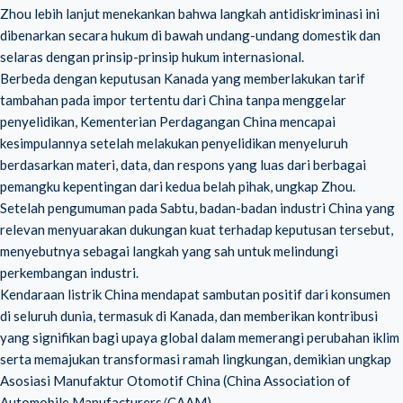
Zhou lebih lanjut menekankan bahwa langkah antidiskriminasi ini
dibenarkan secara hukum di bawah undang-undang domestik dan
selaras dengan prinsip-prinsip hukum internasional.
Berbeda dengan keputusan Kanada yang memberlakukan tarif
tambahan pada impor tertentu dari China tanpa menggelar
penyelidikan, Kementerian Perdagangan China mencapai
kesimpulannya setelah melakukan penyelidikan menyeluruh
berdasarkan materi, data, dan respons yang luas dari berbagai
pemangku kepentingan dari kedua belah pihak, ungkap Zhou.
Setelah pengumuman pada Sabtu, badan-badan industri China yang
relevan menyuarakan dukungan kuat terhadap keputusan tersebut,
menyebutnya sebagai langkah yang sah untuk melindungi
perkembangan industri.
Kendaraan listrik China mendapat sambutan positif dari konsumen
di seluruh dunia, termasuk di Kanada, dan memberikan kontribusi
yang signifikan bagi upaya global dalam memerangi perubahan iklim
serta memajukan transformasi ramah lingkungan, demikian ungkap
Asosiasi Manufaktur Otomotif China (China Association of
Automobile Manufacturers/CAAM).