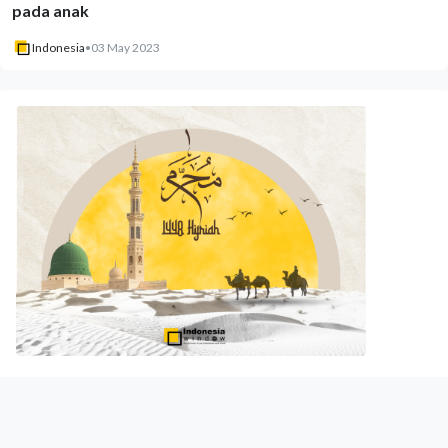
pada anak
Indonesia
•
03 May 2023