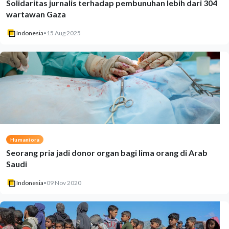
Solidaritas jurnalis terhadap pembunuhan lebih dari 304
wartawan Gaza
Indonesia
•
15 Aug 2025
Humaniora
Seorang pria jadi donor organ bagi lima orang di Arab
Saudi
Indonesia
•
09 Nov 2020