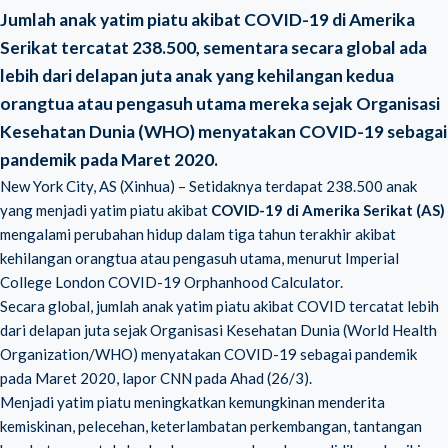
Jumlah anak yatim piatu akibat COVID-19 di Amerika
Serikat tercatat 238.500, sementara secara global ada
lebih dari delapan juta anak yang kehilangan kedua
orangtua atau pengasuh utama mereka sejak Organisasi
Kesehatan Dunia (WHO) menyatakan COVID-19 sebagai
pandemik pada Maret 2020.
New York City, AS (Xinhua) – Setidaknya terdapat 238.500 anak
yang menjadi yatim piatu akibat
COVID-19 di Amerika Serikat (AS)
mengalami perubahan hidup dalam tiga tahun terakhir akibat
kehilangan orangtua atau pengasuh utama, menurut Imperial
College London COVID-19 Orphanhood Calculator.
Secara global, jumlah anak yatim piatu akibat COVID tercatat lebih
dari delapan juta sejak Organisasi Kesehatan Dunia (World Health
Organization/WHO) menyatakan COVID-19 sebagai pandemik
pada Maret 2020, lapor CNN pada Ahad (26/3).
Menjadi yatim piatu meningkatkan kemungkinan menderita
kemiskinan, pelecehan, keterlambatan perkembangan, tantangan