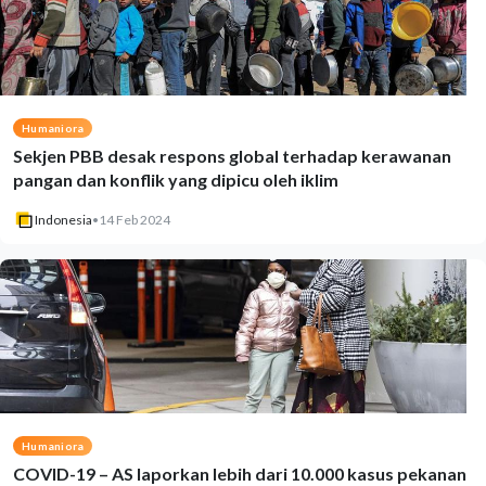
Humaniora
Sekjen PBB desak respons global terhadap kerawanan
pangan dan konflik yang dipicu oleh iklim
Indonesia
•
14 Feb 2024
Humaniora
COVID-19 – AS laporkan lebih dari 10.000 kasus pekanan