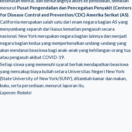
kesehatan mental, dan berkurangnya akses ke pendidikan, demikian
menurut
Pusat Pengendalian dan Pencegahan Penyakit (Centers
for Disease Control and Prevention/CDC) Amerika Serikat (AS)
.
California merupakan salah satu dari enam negara bagian AS yang
menyumbang separuh dari kasus kematian pengasuh secara
nasional. New York merupakan negara bagian lainnya dan menjadi
negara bagian kedua yang memperkenalkan undang-undang yang
akan mendanai beasiswa bagi anak-anak yang kehilangan orang tua
atau pengasuh akibat COVID-19.
Setiap siswa yang memenuhi syarat berhak mendapatkan beasiswa
yang mencakup biaya kuliah setara Universitas Negeri New York
(State University of New York/SUNY), ditambah kamar dan makan,
buku, serta persediaan, menurut laporan itu.
Laporan: Redaksi