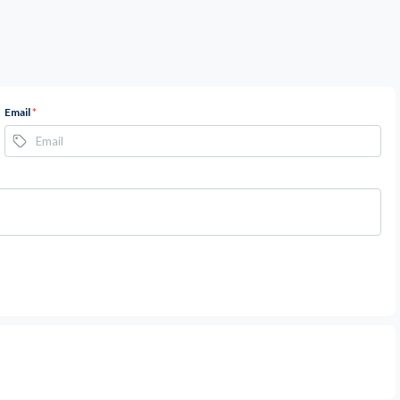
Email
*