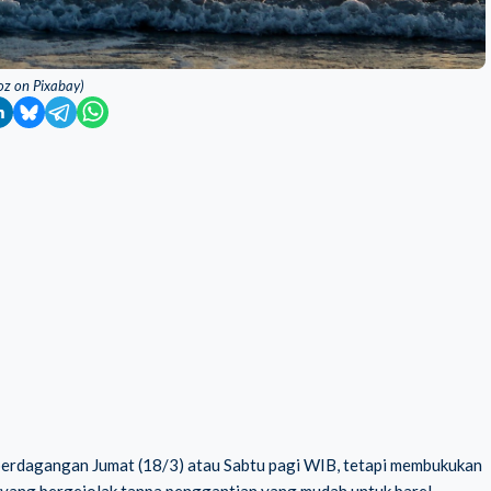
moz on Pixabay)
 perdagangan Jumat (18/3) atau Sabtu pagi WIB, tetapi membukukan