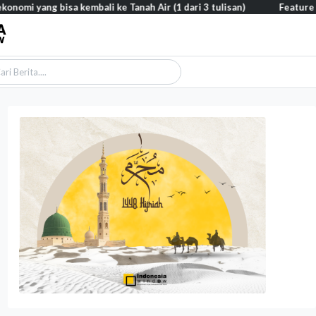
sa kembali ke Tanah Air (1 dari 3 tulisan)
Feature – Di tengah 