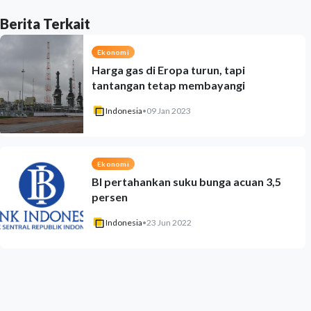
Berita Terkait
Ekonomi
Harga gas di Eropa turun, tapi
tantangan tetap membayangi
Indonesia
•
09 Jan 2023
Ekonomi
BI pertahankan suku bunga acuan 3,5
persen
Indonesia
•
23 Jun 2022