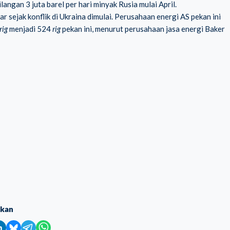
angan 3 juta barel per hari minyak Rusia mulai April.
 sejak konflik di Ukraina dimulai. Perusahaan energi AS pekan ini
rig
menjadi 524
rig
pekan ini, menurut perusahaan jasa energi Baker
ikan