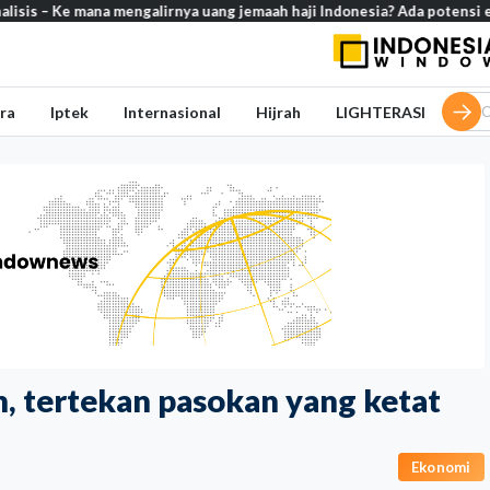
ana mengalirnya uang jemaah haji Indonesia? Ada potensi ekonomi yang bi
ra
Iptek
Internasional
Hijrah
LIGHTERASI
n, tertekan pasokan yang ketat
Ekonomi