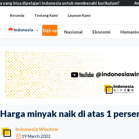
a dipelajari Indonesia untuk membenahi kurikulum?
Analisis – Ke m
Beranda
Tentang Kami
Layanan Kami
Indonesia
Sign up
Nasional
Ekonomi
Humanio
Harga minyak naik di atas 1 perse
Indonesia Window
19 March 2022