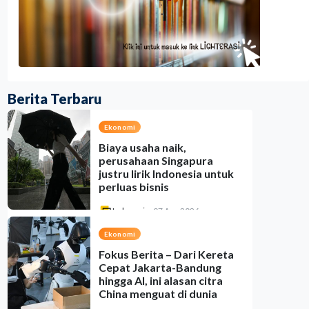
Berita Terbaru
Ekonomi
Biaya usaha naik,
perusahaan Singapura
justru lirik Indonesia untuk
perluas bisnis
Indonesia
•
07 Aug 2026
Ekonomi
Fokus Berita – Dari Kereta
Cepat Jakarta-Bandung
hingga AI, ini alasan citra
China menguat di dunia