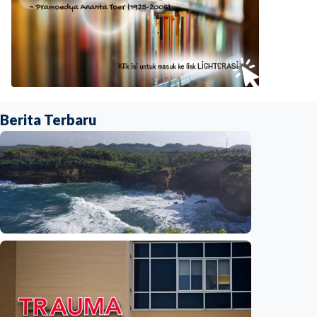
Berita Terbaru
Iptek
Feature – Dari Laut Jawa ke Laut Banda:
Jejak air tawar ungkap rahasia laut
Indonesia