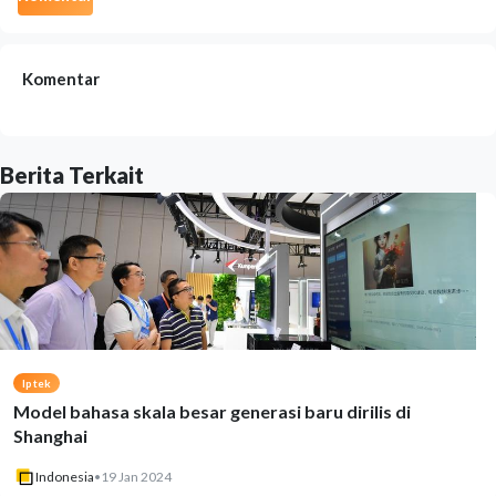
Komentar
Berita Terkait
Iptek
Model bahasa skala besar generasi baru dirilis di
Shanghai
Indonesia
•
19 Jan 2024