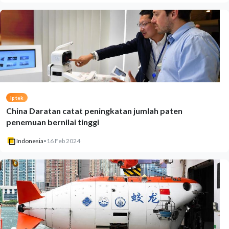
Iptek
China Daratan catat peningkatan jumlah paten
penemuan bernilai tinggi
Indonesia
•
16 Feb 2024