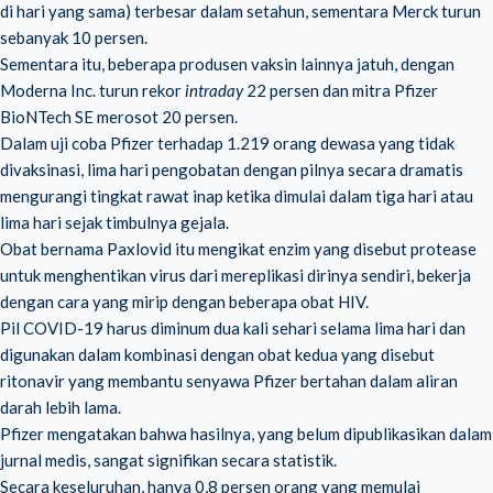
di hari yang sama) terbesar dalam setahun, sementara Merck turun
sebanyak 10 persen.
Sementara itu, beberapa produsen vaksin lainnya jatuh, dengan
Moderna Inc. turun rekor
intraday
22 persen dan mitra Pfizer
BioNTech SE merosot 20 persen.
Dalam uji coba Pfizer terhadap 1.219 orang dewasa yang tidak
divaksinasi, lima hari pengobatan dengan pilnya secara dramatis
mengurangi tingkat rawat inap ketika dimulai dalam tiga hari atau
lima hari sejak timbulnya gejala.
Obat bernama Paxlovid itu mengikat enzim yang disebut protease
untuk menghentikan virus dari mereplikasi dirinya sendiri, bekerja
dengan cara yang mirip dengan beberapa obat HIV.
Pil COVID-19 harus diminum dua kali sehari selama lima hari dan
digunakan dalam kombinasi dengan obat kedua yang disebut
ritonavir yang membantu senyawa Pfizer bertahan dalam aliran
darah lebih lama.
Pfizer mengatakan bahwa hasilnya, yang belum dipublikasikan dalam
jurnal medis, sangat signifikan secara statistik.
Secara keseluruhan, hanya 0,8 persen orang yang memulai