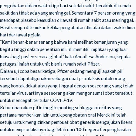
pengobatan dalam waktu tiga hari setelah sakit, berakhir di rumah
sakit dan tidak ada yang meninggal. Sementara 7 persen orang yang
mendapat plasebo kemudian dirawat di rumah sakit atau meninggal.
Hasil serupa ditemukan ketika pengobatan dimulai dalam waktu lima
hari dari awal gejala.
“Kami benar-benar senang bahwa kami melihat kemanjuran yang
begitu tinggi dalam penelitian ini. Ini memiliki implikasi yang luar
biasa bagi pasien secara global,” kata Annaliesa Anderson, kepala
petugas ilmiah untuk unit bisnis rumah sakit Pfizer.
Dalam uji coba besar ketiga, Pfizer sedang menguji apakah pil
tersebut dapat digunakan sebagai obat profilaksis untuk orang
yang kontak dekat atau yang tinggal dengan seseorang yang telah
tertular virus, artinya seseorang akan mengonsumsi obat tersebut
untuk mencegah tertular COVID-19.
Kebutuhan akan pil ini begitu penting sehingga otoritas yang
pertama memberikan izin untuk pengobatan oral Merck ini telah
setuju untuk mengizinkan pembuat obat generik mengajukan lisensi
untuk memproduksinya bagi lebih dari 100 negera berpenghasilan