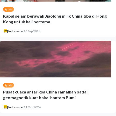
Iptek
Kapal selam berawak Jiaolong milik China tiba di Hong
Kong untuk kali pertama
Indonesia
•
25 Sep 2024
Iptek
Pusat cuaca antariksa China ramalkan badai
geomagnetik kuat bakal hantam Bumi
Indonesia
•
11 Oct 2024