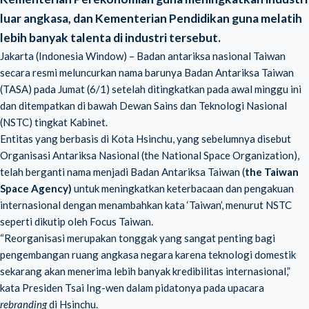
luar angkasa, dan Kementerian Pendidikan guna melatih
lebih banyak talenta di industri tersebut.
Jakarta (Indonesia Window) – Badan antariksa nasional Taiwan
secara resmi meluncurkan nama barunya Badan Antariksa Taiwan
(TASA) pada Jumat (6/1) setelah ditingkatkan pada awal minggu ini
dan ditempatkan di bawah Dewan Sains dan Teknologi Nasional
(NSTC) tingkat Kabinet.
Entitas yang berbasis di Kota Hsinchu, yang sebelumnya disebut
Organisasi Antariksa Nasional (the National Space Organization),
telah berganti nama menjadi Badan Antariksa Taiwan (
the Taiwan
Space Agency)
untuk meningkatkan keterbacaan dan pengakuan
internasional dengan menambahkan kata ‘Taiwan’, menurut NSTC
seperti dikutip oleh Focus Taiwan.
“Reorganisasi merupakan tonggak yang sangat penting bagi
pengembangan ruang angkasa negara karena teknologi domestik
sekarang akan menerima lebih banyak kredibilitas internasional,”
kata Presiden Tsai Ing-wen dalam pidatonya pada upacara
rebranding
di Hsinchu.