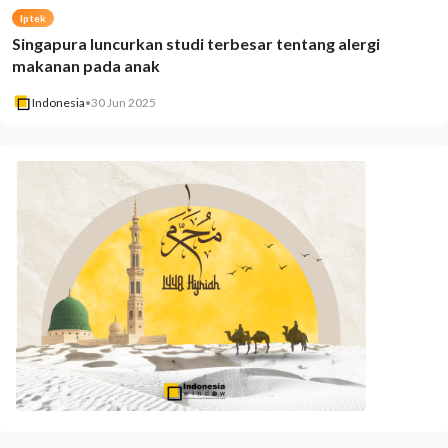
Iptek
Singapura luncurkan studi terbesar tentang alergi
makanan pada anak
Indonesia
•
30 Jun 2025