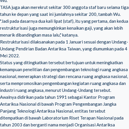
Wu.
TASA juga akan merekrut sekitar 300 anggota staf baru selama tiga
tahun ke depan yang saat ini jumlahnya sekitar 200, tambah Wu.
"Jadi pada dasarnya dua kali lipat (staf), itu yang pertama, dan kedua
restrukturisasi juga memungkinkan kenaikan gaji, yang akan lebih
menarik dibandingkan masa lalu," katanya.
Restrukturisasi dilaksanakan pada 1 Januari sesuai dengan Undang-
Undang Pendirian Badan Antariksa Taiwan, yang diumumkan pada 4
Mei 2022.
Status yang ditingkatkan tersebut bertujuan untuk meningkatkan
kemampuan penelitian dan pengembangan teknologi ruang angkasa
nasional, menerapkan strategi dan rencana ruang angkasa nasional,
serta mempromosikan pengembangan kegiatan ruang angkasa dan
industri ruang angkasa, menurut Undang-Undang tersebut.
Awalnya didirikan pada tahun 1991 sebagai Kantor Program
Antariksa Nasional di bawah Program Pengembangan Jangka
Panjang Teknologi Antariksa Nasional, entitas tersebut
ditempatkan di bawah Laboratorium Riset Terapan Nasional pada
tahun 2003 dan berganti nama menjadi Organisasi Antariksa