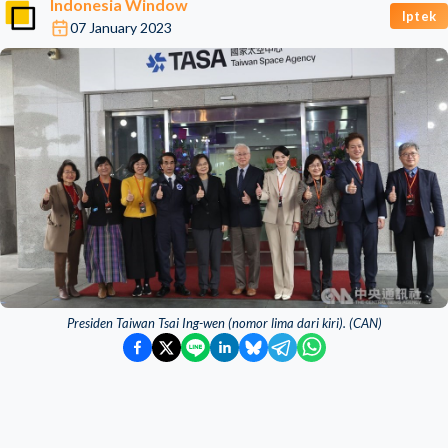
Indonesia Window
Iptek
07 January 2023
Presiden Taiwan Tsai Ing-wen (nomor lima dari kiri). (CAN)