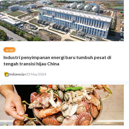
Iptek
Industri penyimpanan energi baru tumbuh pesat di
tengah transisi hijau China
Indonesia
•
25 May 2024