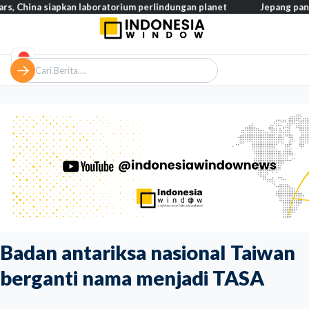
 siapkan laboratorium perlindungan planet
Jepang pangkas pajak 
Badan antariksa nasional Taiwan
berganti nama menjadi TASA