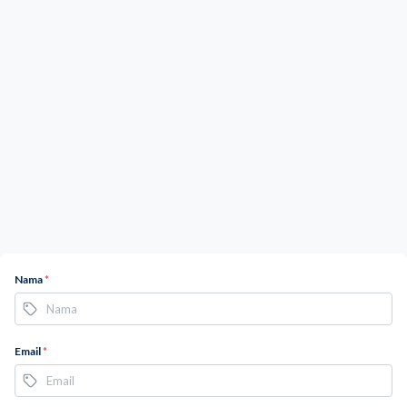
Nama
*
Email
*