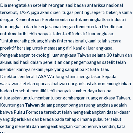
Dia mengatakan setelah reorganisasi badan antariksa nasional
tersebut, TASA juga akan diberi tugas penting, seperti bekerja sama
dengan Kementerian Perekonomian untuk meningkatkan industri
luar angkasa dan bekerja sama dengan Kementerian Pendidikan
untuk melatih lebih banyak talenta di industri luar angkasa.
"Untuk meraih peluang bisnis (internasional), kami telah secara
proaktif bersiap untuk memasang diri kami di luar angkasa.
Pengembangan teknologi luar angkasa Taiwan selama 30 tahun dan
akumulasi hasil dalam penelitian dan pengembangan satelit telah
memberikannya rekam jejak yang sangat baik," kata Tsai.
Direktur Jenderal TASA Wu Jong-shinn mengatakan kepada
wartawan setelah upacara bahwa reorganisasi akan memungkinkan
badan tersebut memiliki lebih banyak sumber daya karena
ditugaskan untuk membantu pengembangan ruang angkasa Taiwan.
Keuntungan
Taiwan
dalam pengembangan ruang angkasa adalah
bahwa Pulau Formosa tersebut telah mengembangkan dasar-dasar
yang diperlukan dan berada pada tahap di mana pulau tersebut
sedang meneliti dan mengembangkan komponennya sendiri, kata