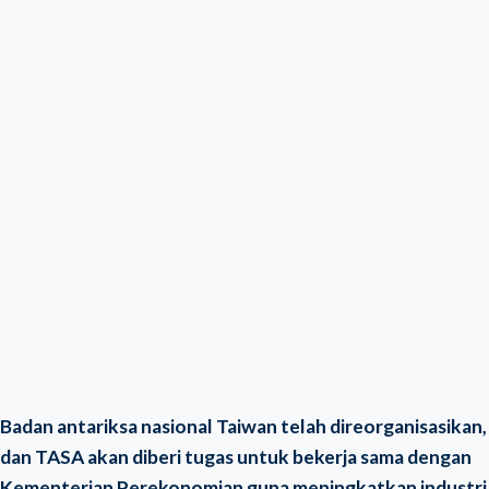
Badan antariksa nasional Taiwan telah direorganisasikan,
dan TASA akan diberi tugas untuk bekerja sama dengan
Kementerian Perekonomian guna meningkatkan industri